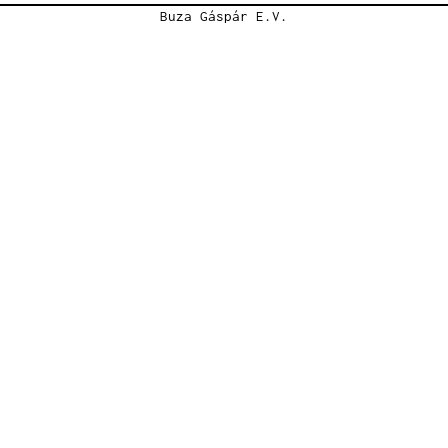
Buza Gáspár E.V.