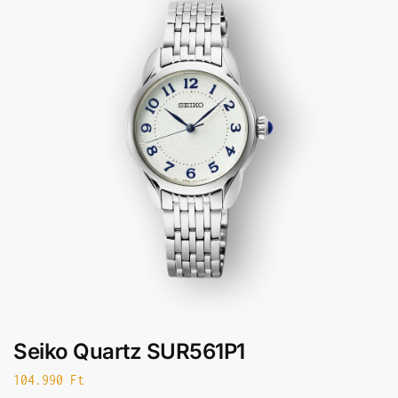
Seiko Quartz SUR561P1
104.990
Ft