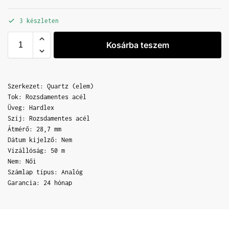
3 készleten
Kosárba teszem
Szerkezet: Quartz (elem)
Tok: Rozsdamentes acél
Üveg: Hardlex
Szíj: Rozsdamentes acél
Átmérő: 28,7 mm
Dátum kijelző: Nem
Vízállóság: 50 m
Nem: Női
Számlap típus: Analóg
Garancia: 24 hónap