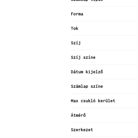
Forma
Tok
Szíj
Szíj színe
Dátum kijelző
Számlap színe
Max csukló kerület
Átmérő
Szerkezet