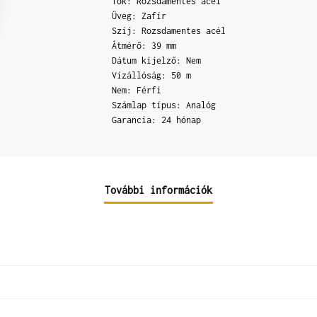
Tok: Rozsdamentes acél
Üveg: Zafír
Szíj: Rozsdamentes acél
Átmérő: 39 mm
Dátum kijelző: Nem
Vízállóság: 50 m
Nem: Férfi
Számlap típus: Analóg
Garancia: 24 hónap
További információk