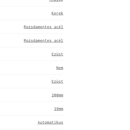
Kerek
Rozsdamentes acél
Rozsdamentes acél
Ezüst
Nem
Ezüst
200mm
39mm
Automatikus