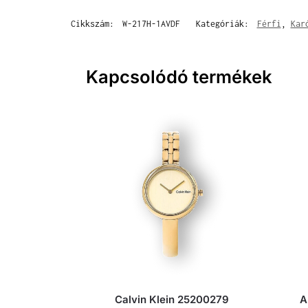
Cikkszám:
W-217H-1AVDF
Kategóriák:
Férfi
,
Kar
Kapcsolódó termékek
Calvin Klein 25200279
A