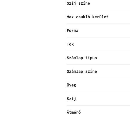
Szíj színe
Max csukló kerület
Forma
Tok
Számlap típus
Számlap színe
Üveg
Szíj
Átmérő