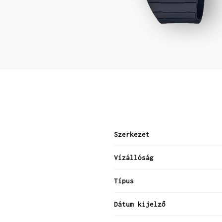
Szerkezet
Vízállóság
Típus
Dátum kijelző