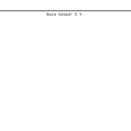
Buza Gáspár E.V.