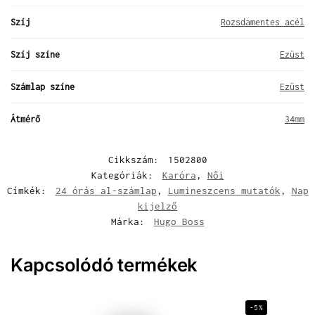
Szíj
Rozsdamentes acél
Szíj színe
Ezüst
Számlap színe
Ezüst
Átmérő
34mm
Cikkszám:
1502800
Kategóriák:
Karóra
,
Női
Címkék:
24 órás al-számlap
,
Lumineszcens mutatók
,
Nap
kijelző
Márka:
Hugo Boss
Kapcsolódó termékek
-5%