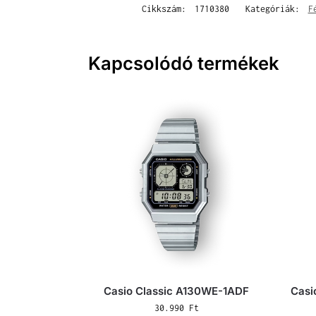
Cikkszám:
1710380
Kategóriák:
F
Kapcsolódó termékek
Casio Classic A130WE-1ADF
Casi
30.990
Ft