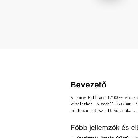
Bevezető
A Tommy Hilfiger 1710380 vissza
viselethez. A modell 1710380 Fé
jellemző letisztult vonalakat. 
Főbb jellemzők és e