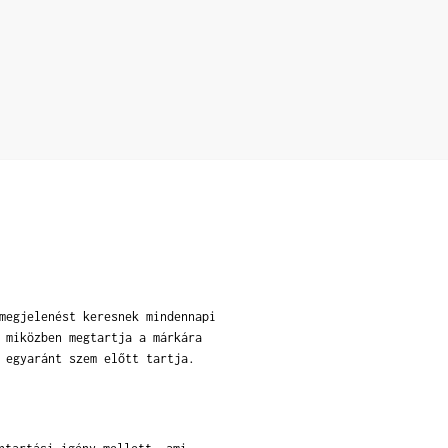
megjelenést keresnek mindennapi
 miközben megtartja a márkára
 egyaránt szem előtt tartja.