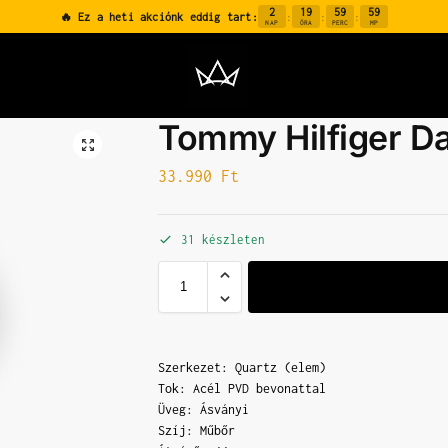
2
19
59
58
🔥 Ez a heti akciónk eddig tart:
:
:
:
NAP
ÓRA
PERC
MP
Tommy Hilfiger Da
33.990
Ft
31 készleten
Szerkezet: Quartz (elem)
Tok: Acél PVD bevonattal
Üveg: Ásványi
Szíj: Műbőr