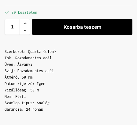
39 készleten
Kosárba teszem
Szerkezet: Quartz (elem)
Tok: Rozsdamentes acél
Üveg: Ásványi
Szíj: Rozsdamentes acél
Átmérő: 50 mm
Dátum kijelző: Igen
Vízállóság: 50 m
Nem: Férfi
Számlap típus: Analóg
Garancia: 24 hónap