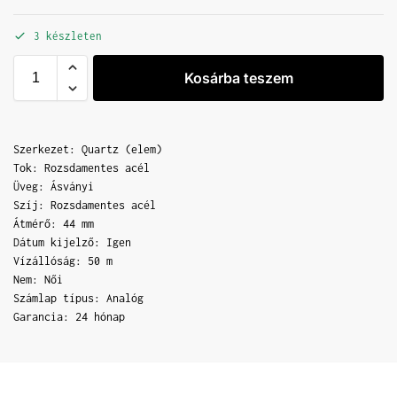
3 készleten
Kosárba teszem
Szerkezet: Quartz (elem)
Tok: Rozsdamentes acél
Üveg: Ásványi
Szíj: Rozsdamentes acél
Átmérő: 44 mm
Dátum kijelző: Igen
Vízállóság: 50 m
Nem: Női
Számlap típus: Analóg
Garancia: 24 hónap