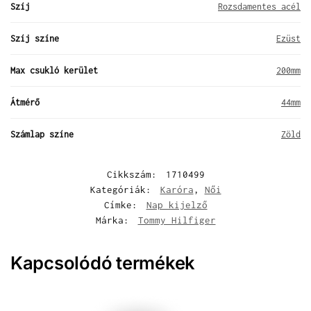
Szíj
Rozsdamentes acél
Szíj színe
Ezüst
Max csukló kerület
200mm
Átmérő
44mm
Számlap színe
Zöld
Cikkszám:
1710499
Kategóriák:
Karóra
,
Női
Címke:
Nap kijelző
Márka:
Tommy Hilfiger
Kapcsolódó termékek