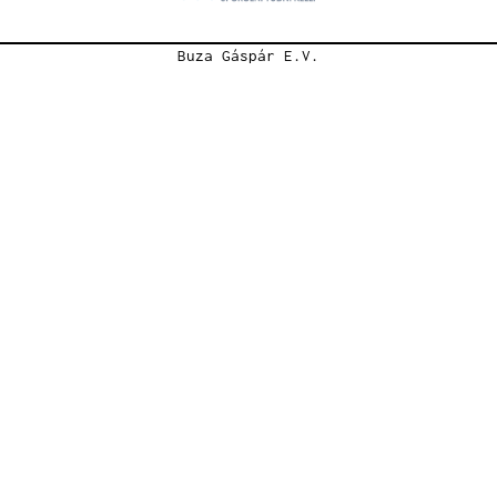
Buza Gáspár E.V.