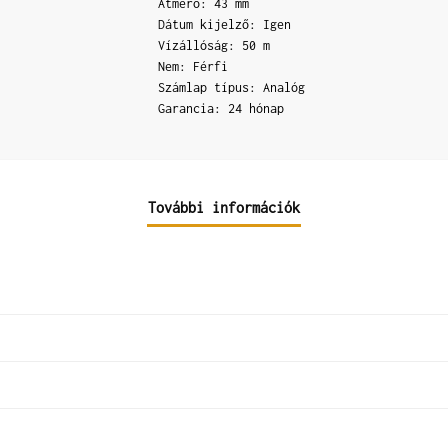
Átmérő: 43 mm
Dátum kijelző: Igen
Vízállóság: 50 m
Nem: Férfi
Számlap típus: Analóg
Garancia: 24 hónap
További információk