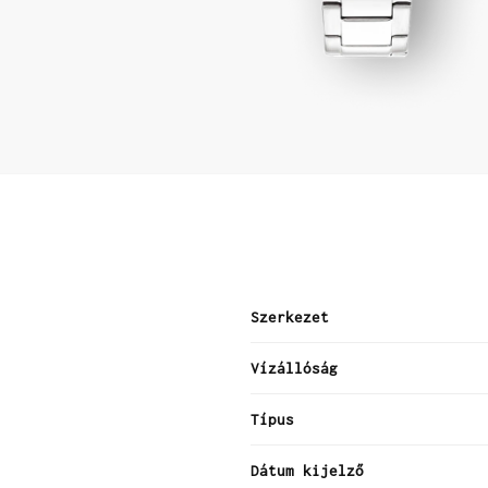
Szerkezet
Vízállóság
Típus
Dátum kijelző