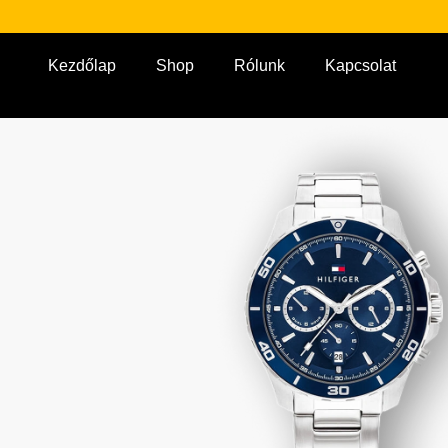
Kezdőlap
Shop
Rólunk
Kapcsolat