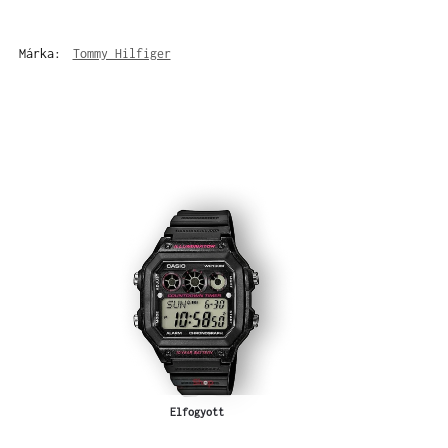
Márka:
Tommy Hilfiger
Elfogyott