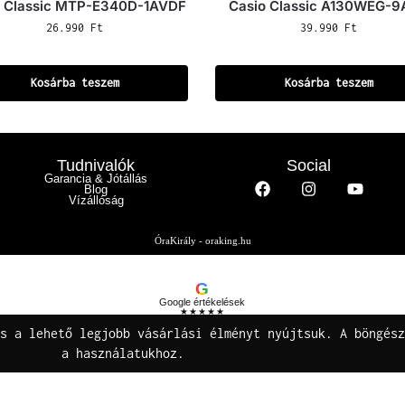
o Classic MTP-E340D-1AVDF
Casio Classic A130WEG-
26.990
Ft
39.990
Ft
Kosárba teszem
Kosárba teszem
Tudnivalók
Social
Garancia & Jótállás
Blog
Vízállóság
ÓraKirály - oraking.hu
G
Google értékelések
★★★★★
Buza Gáspár E.V.