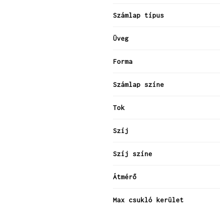
Számlap típus
Üveg
Forma
Számlap színe
Tok
Szíj
Szíj színe
Átmérő
Max csukló kerület