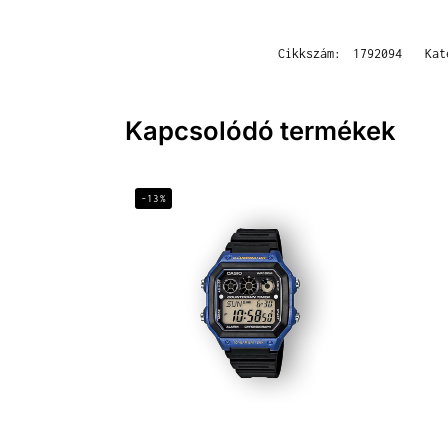
Cikkszám:
1792094
Kat
Kapcsolódó termékek
-13%