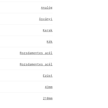
Analóg
Ásványi
Kerek
Kék
Rozsdamentes acél
Rozsdamentes acél
Ezüst
43mm
210mm