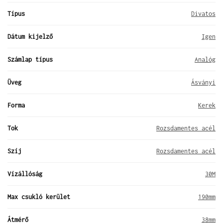
Típus
Divatos
Dátum kijelző
Igen
Számlap típus
Analóg
Üveg
Ásványi
Forma
Kerek
Tok
Rozsdamentes acél
Szíj
Rozsdamentes acél
Vízállóság
30M
Max csukló kerület
190mm
Átmérő
38mm