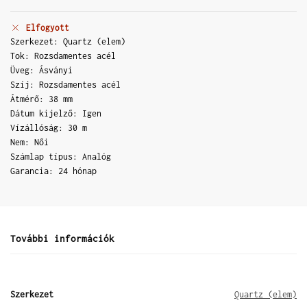
Elfogyott
Szerkezet: Quartz (elem)
Tok: Rozsdamentes acél
Üveg: Ásványi
Szíj: Rozsdamentes acél
Átmérő: 38 mm
Dátum kijelző: Igen
Vízállóság: 30 m
Nem: Női
Számlap típus: Analóg
Garancia: 24 hónap
További információk
Szerkezet
Quartz (elem)