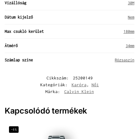
Vízállóság
30M
Dátum kijelző
Nem
Max csukló kerület
180mm
Átmérő
34mm
Számlap színe
Rózsaszín
Cikkszám:
25200149
Kategóriák:
Karóra
,
Női
Márka:
Calvin Klein
Kapcsolódó termékek
-6%