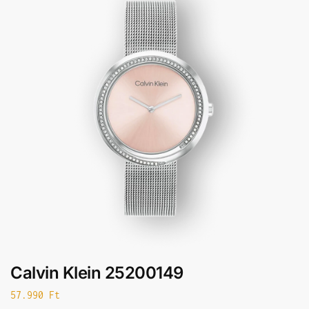
Calvin Klein 25200149
57.990
Ft