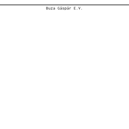
Buza Gáspár E.V.