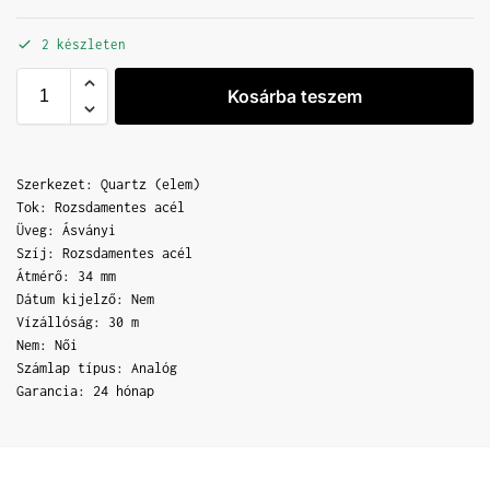
2 készleten
Kosárba teszem
Szerkezet: Quartz (elem)
Tok: Rozsdamentes acél
Üveg: Ásványi
Szíj: Rozsdamentes acél
Átmérő: 34 mm
Dátum kijelző: Nem
Vízállóság: 30 m
Nem: Női
Számlap típus: Analóg
Garancia: 24 hónap