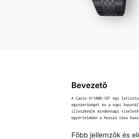
Bevezető
A Casio A1100B-1EF egy letisztu
egyszerűségét és a napi használ
illeszkedik mindennapi viseleth
egyértelműen a hosszú távú hasz
Főbb jellemzők és e