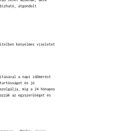
bízható, átgondolt
itelben kényelmes viseletet
ításával a napi időmérést
tartósságot és jó
szolgálja, míg a 24 hónapos
ozzák az egyszerűséget és