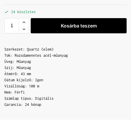
24 készleten
Kosárba teszem
Szerkezet: Quartz (elem)
Tok: Rozsdamenetes acél-műanyag
Üveg: Műanyag
Szíj: Műanyag
Átmérő: 43 mm
Dátum kijelző: Igen
Vízállóság: 100 m
Nem: Férfi
Számlap típus: Digitális
Garancia: 24 hónap