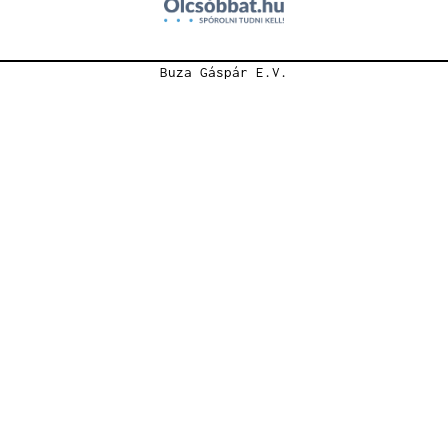
Buza Gáspár E.V.