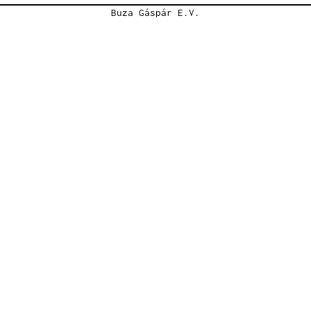
Buza Gáspár E.V.