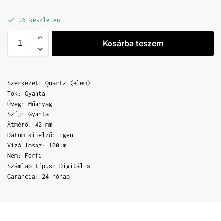
36 készleten
Kosárba teszem
Szerkezet: Quartz (elem)
Tok: Gyanta
Üveg: Műanyag
Szíj: Gyanta
Átmérő: 42 mm
Dátum kijelző: Igen
Vízállóság: 100 m
Nem: Férfi
Számlap típus: Digitális
Garancia: 24 hónap