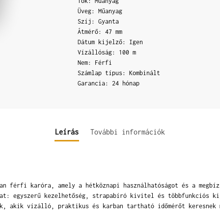
Tok: Műanyag
Üveg: Műanyag
Szíj: Gyanta
Átmérő: 47 mm
Dátum kijelző: Igen
Vízállóság: 100 m
Nem: Férfi
Számlap típus: Kombinált
Garancia: 24 hónap
Leírás
További információk
an férfi karóra, amely a hétköznapi használhatóságot és a megbíz
at: egyszerű kezelhetőség, strapabíró kivitel és többfunkciós ki
k, akik vízálló, praktikus és karban tartható időmérőt keresnek 