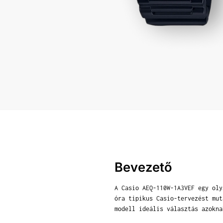
Bevezető
A Casio AEQ-110W-1A3VEF egy oly
óra tipikus Casio-tervezést mut
modell ideális választás azokna