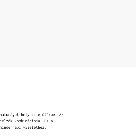
hatóságot helyezi előtérbe. Az
jelzők kombinációja. Ez a
mindennapi viselethez.