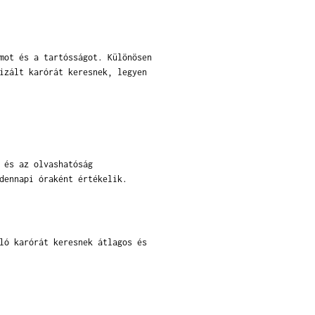
mot és a tartósságot. Különösen
izált karórát keresnek, legyen
 és az olvashatóság
dennapi óraként értékelik.
ló karórát keresnek átlagos és