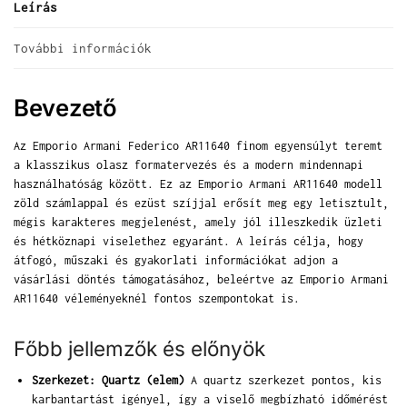
Leírás
További információk
Bevezető
Az Emporio Armani Federico AR11640 finom egyensúlyt teremt
a klasszikus olasz formatervezés és a modern mindennapi
használhatóság között. Ez az Emporio Armani AR11640 modell
zöld számlappal és ezüst szíjjal erősít meg egy letisztult,
mégis karakteres megjelenést, amely jól illeszkedik üzleti
és hétköznapi viselethez egyaránt. A leírás célja, hogy
átfogó, műszaki és gyakorlati információkat adjon a
vásárlási döntés támogatásához, beleértve az Emporio Armani
AR11640 véleményeknél fontos szempontokat is.
Főbb jellemzők és előnyök
Szerkezet: Quartz (elem)
A quartz szerkezet pontos, kis
karbantartást igényel, így a viselő megbízható időmérést