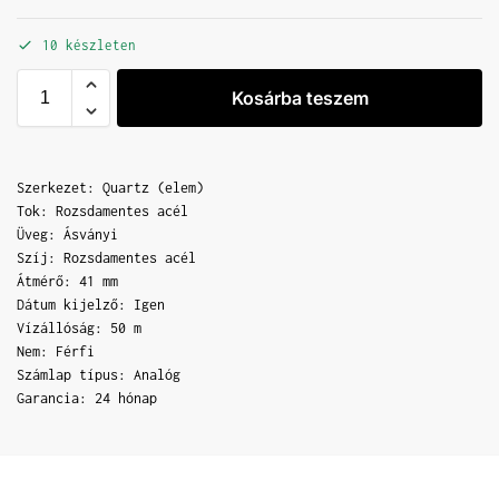
10 készleten
Kosárba teszem
Szerkezet: Quartz (elem)
Tok: Rozsdamentes acél
Üveg: Ásványi
Szíj: Rozsdamentes acél
Átmérő: 41 mm
Dátum kijelző: Igen
Vízállóság: 50 m
Nem: Férfi
Számlap típus: Analóg
Garancia: 24 hónap