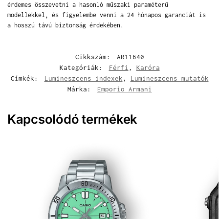
érdemes összevetni a hasonló műszaki paraméterű
modellekkel, és figyelembe venni a 24 hónapos garanciát is
a hosszú távú biztonság érdekében.
Cikkszám:
AR11640
Kategóriák:
Férfi
,
Karóra
Címkék:
Lumineszcens indexek
,
Lumineszcens mutatók
Márka:
Emporio Armani
Kapcsolódó termékek