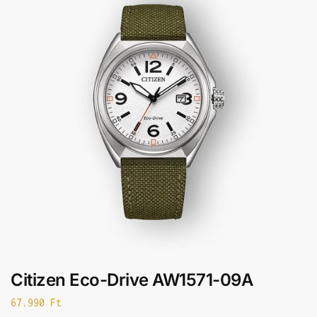
Citizen Eco-Drive AW1571-09A
67.990
Ft