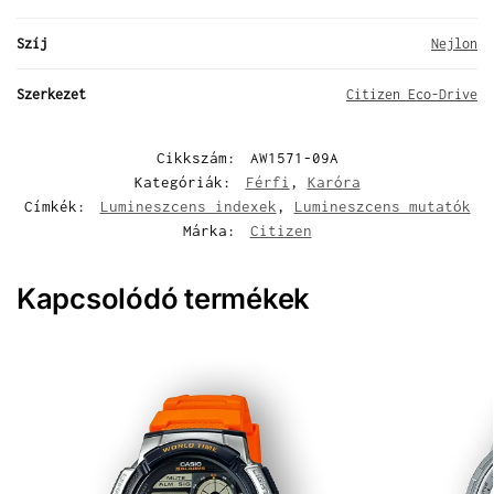
Szíj
Nejlon
Szerkezet
Citizen Eco-Drive
Cikkszám:
AW1571-09A
Kategóriák:
Férfi
,
Karóra
Címkék:
Lumineszcens indexek
,
Lumineszcens mutatók
Márka:
Citizen
Kapcsolódó termékek