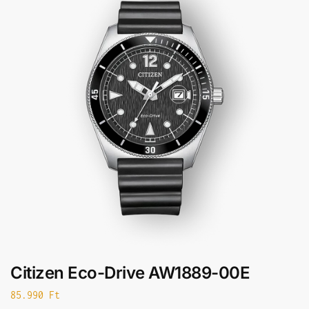
Citizen Eco-Drive AW1889-00E
85.990
Ft