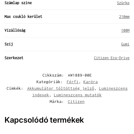
Számlap színe
Szürke
Max csukló kerület
210mm
Vízállóság
100M
Szíj
Gumi
Szerkezet
Citizen Eco-Drive
Cikkszám:
AW1889-00E
Kategóriák:
Férfi
,
Karóra
Címkék:
Akkumulátor töltöttség jelző
,
Lumineszcens
indexek
,
Lumineszcens mutatók
Márka:
Citizen
Kapcsolódó termékek