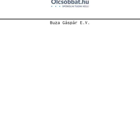
Buza Gáspár E.V.