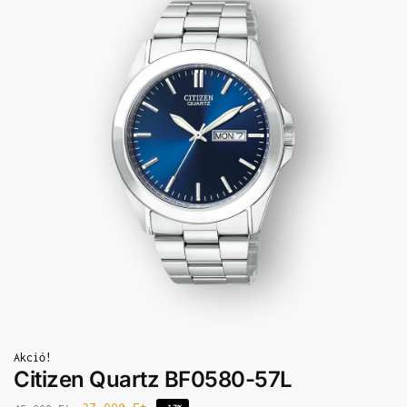
Akció!
Citizen Quartz BF0580-57L