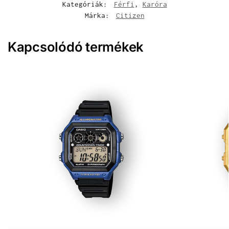
Kategóriák:
Férfi
,
Karóra
Márka:
Citizen
Kapcsolódó termékek