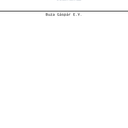
Buza Gáspár E.V.