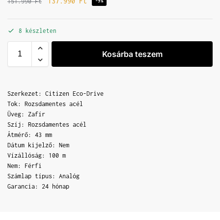
137.990
Ft
151.990
Ft
-9%
8 készleten
Kosárba teszem
Szerkezet: Citizen Eco-Drive
Tok: Rozsdamentes acél
Üveg: Zafír
Szíj: Rozsdamentes acél
Átmérő: 43 mm
Dátum kijelző: Nem
Vízállóság: 100 m
Nem: Férfi
Számlap típus: Analóg
Garancia: 24 hónap