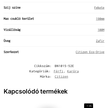
Szíj színe
Fekete
Max csukló kerület
190mm
Vízállóság
100M
Üveg
Zafír
Szerkezet
Citizen Eco-Drive
Cikkszám:
BN1015-52E
Kategóriák:
Férfi
,
Karóra
Márka:
Citizen
Kapcsolódó termékek
-13%