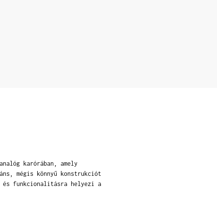
analóg karórában, amely
áns, mégis könnyű konstrukciót
 és funkcionalitásra helyezi a