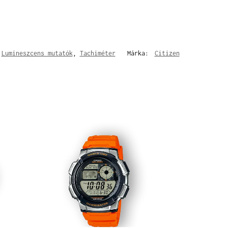
,
Lumineszcens mutatók
,
Tachiméter
Márka:
Citizen