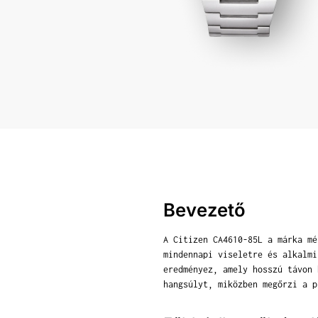
Bevezető
A Citizen CA4610-85L a márka mé
mindennapi viseletre és alkalmi
eredményez, amely hosszú távon 
hangsúlyt, miközben megőrzi a p