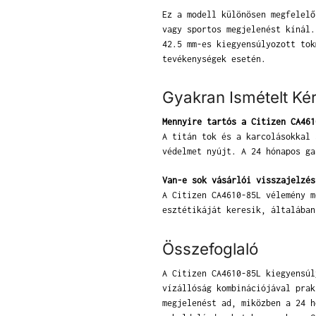
Ez a modell különösen megfelelő
vagy sportos megjelenést kínál.
42.5 mm-es kiegyensúlyozott tok
tevékenységek esetén.
Gyakran Ismételt Ké
Mennyire tartós a Citizen CA461
A titán tok és a karcolásokkal 
védelmet nyújt. A 24 hónapos ga
Van-e sok vásárlói visszajelzés
A Citizen CA4610-85L vélemény m
esztétikáját keresik, általában
Összefoglaló
A Citizen CA4610-85L kiegyensúl
vízállóság kombinációjával prak
megjelenést ad, miközben a 24 h