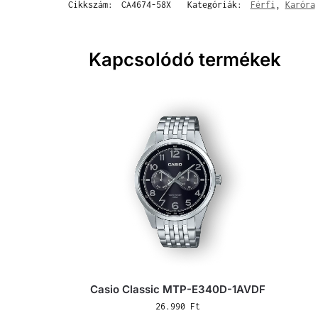
Cikkszám:
CA4674-58X
Kategóriák:
Férfi
,
Karóra
Kapcsolódó termékek
Casio Classic MTP-E340D-1AVDF
26.990
Ft