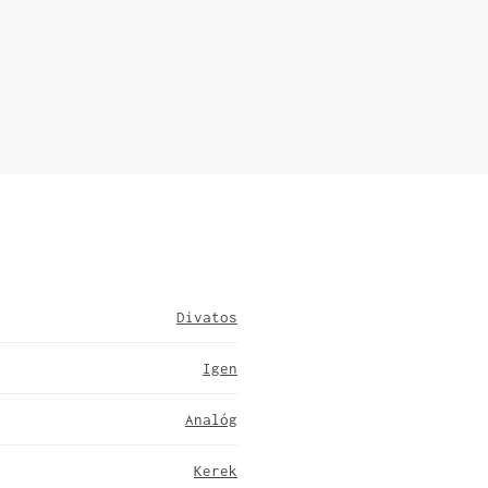
Divatos
Igen
Analóg
Kerek