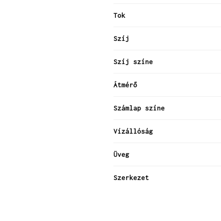
Tok
Szíj
Szíj színe
Átmérő
Számlap színe
Vízállóság
Üveg
Szerkezet