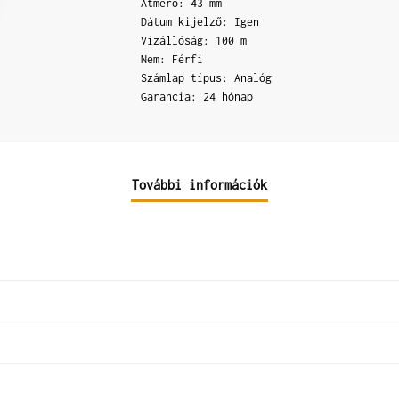
Átmérő: 43 mm
Dátum kijelző: Igen
Vízállóság: 100 m
Nem: Férfi
Számlap típus: Analóg
Garancia: 24 hónap
További információk