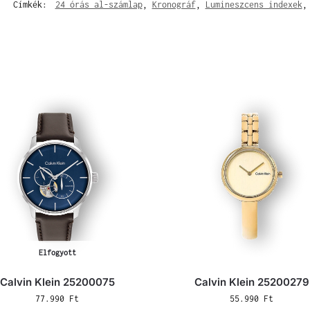
Címkék:
24 órás al-számlap
,
Kronográf
,
Lumineszcens indexek
Elfogyott
Calvin Klein 25200075
Calvin Klein 25200279
77.990
Ft
55.990
Ft