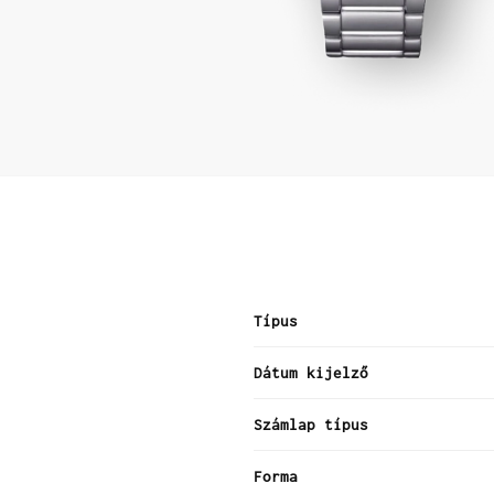
Típus
Dátum kijelző
Számlap típus
Forma