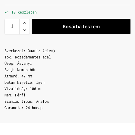
10 készleten
Kosárba teszem
Szerkezet: Quartz (elem)
Tok: Rozsdamentes acél
Üveg: Ásványi
Szíj: Nemes bőr
Átmérő: 47 mm
Dátum kijelző: Igen
Vízállóság: 100 m
Nem: Férfi
Számlap típus: Analóg
Garancia: 24 hónap