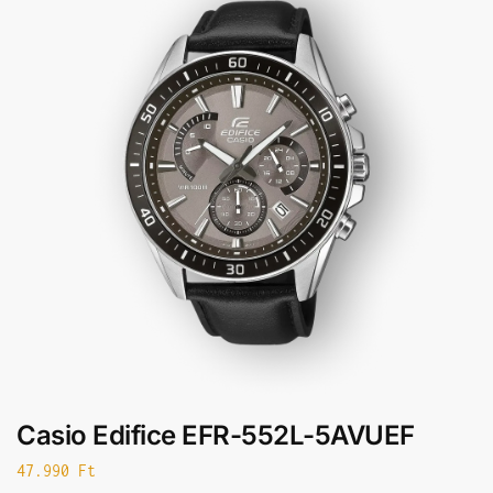
Casio Edifice EFR-552L-5AVUEF
47.990
Ft