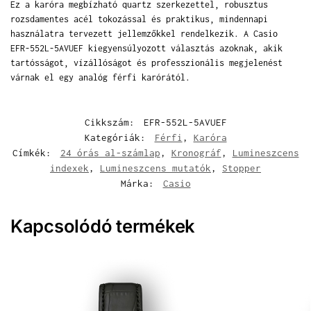
Ez a karóra megbízható quartz szerkezettel, robusztus
rozsdamentes acél tokozással és praktikus, mindennapi
használatra tervezett jellemzőkkel rendelkezik. A Casio
EFR-552L-5AVUEF kiegyensúlyozott választás azoknak, akik
tartósságot, vízállóságot és professzionális megjelenést
várnak el egy analóg férfi karórától.
Cikkszám:
EFR-552L-5AVUEF
Kategóriák:
Férfi
,
Karóra
Címkék:
24 órás al-számlap
,
Kronográf
,
Lumineszcens
indexek
,
Lumineszcens mutatók
,
Stopper
Márka:
Casio
Kapcsolódó termékek