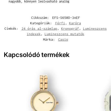
nagyobb, könnyen leolvasható analóg
Cikkszám:
EFS-S650D-3AEF
Kategóriák:
Férfi
,
Karóra
Címkék:
24 órás al-számlap
,
Kronográf
,
Lumineszcens
indexek
,
Lumineszcens mutatók
Márka:
Casio
Kapcsolódó termékek