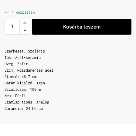
4 készleten
Kosárba teszem
Szerkezet: Szoláris
Tok: Acél-kerámia
Üveg: Zafír
Szíj: Rozsdamentes acél
Átmérő: 46,7 mm
Dátum kijelző: Igen
Vízállóság: 100 m
Nem: Férfi
Számlap típus: Analóg
Garancia: 24 hónap