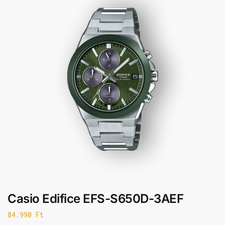
Casio Edifice EFS-S650D-3AEF
84.990
Ft