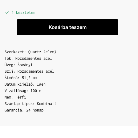
1 készleten
Kosárba teszem
Szerkezet: Quartz (elem)
Tok: Rozsdamentes acél
Üveg: Ásványi
Szíj: Rozsdamentes acél
Átmérő: 51,3 mm
Dátum kijelző: Igen
Vízállóság: 100 m
Nem: Férfi
Számlap típus: Kombinált
Garancia: 24 hónap