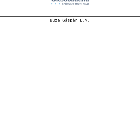
Buza Gáspár E.V.