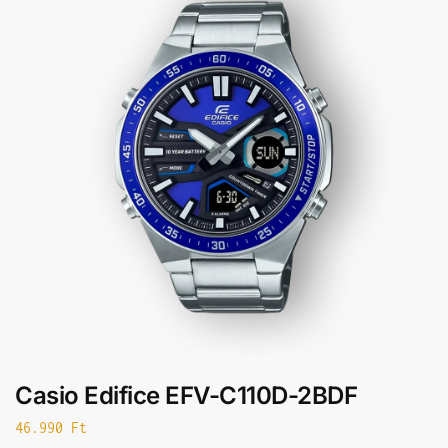
Casio Edifice EFV-C110D-2BDF
46.990
Ft