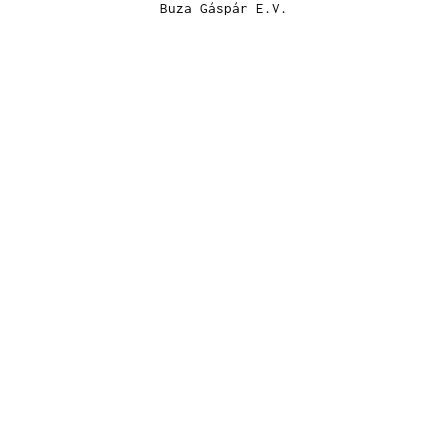
Buza Gáspár E.V.