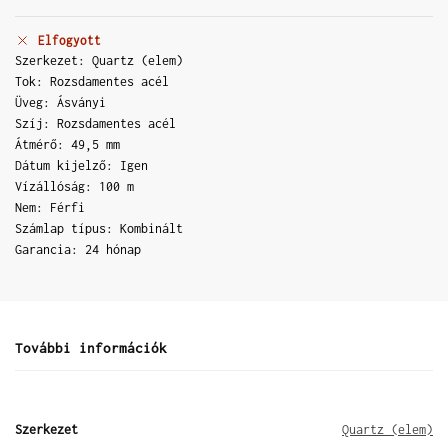
Elfogyott
Szerkezet: Quartz (elem)
Tok: Rozsdamentes acél
Üveg: Ásványi
Szíj: Rozsdamentes acél
Átmérő: 49,5 mm
Dátum kijelző: Igen
Vízállóság: 100 m
Nem: Férfi
Számlap típus: Kombinált
Garancia: 24 hónap
További információk
Szerkezet
Quartz (elem)