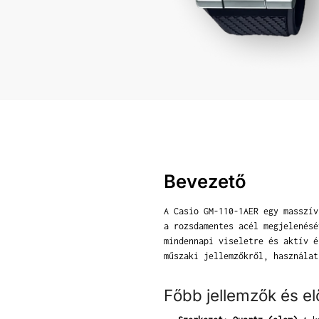
Bevezető
A Casio GM-110-1AER egy masszív
a rozsdamentes acél megjelenésé
mindennapi viseletre és aktív é
műszaki jellemzőkről, használat
Főbb jellemzők és e