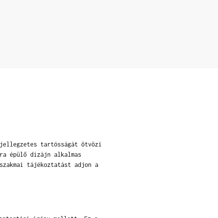
jellegzetes tartósságát ötvözi
ra épülő dizájn alkalmas
szakmai tájékoztatást adjon a