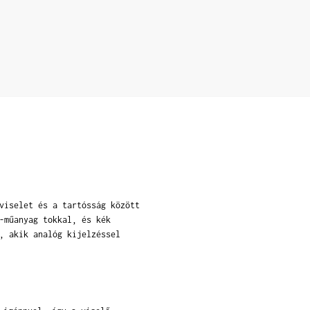
viselet és a tartósság között
-műanyag tokkal, és kék
, akik analóg kijelzéssel