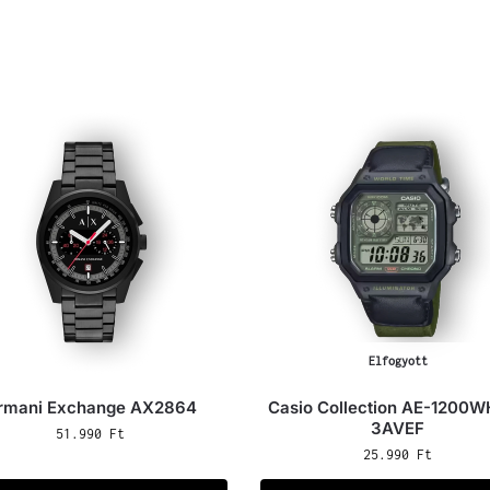
Elfogyott
rmani Exchange AX2864
Casio Collection AE-1200
3AVEF
51.990
Ft
25.990
Ft