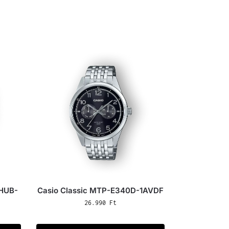
WHUB-
Casio Classic MTP-E340D-1AVDF
26.990
Ft