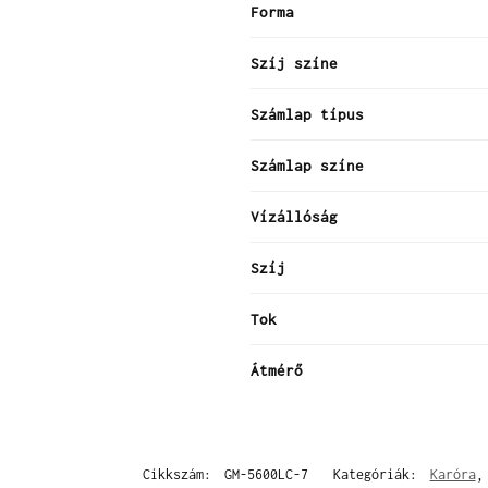
Forma
Szíj színe
Számlap típus
Számlap színe
Vízállóság
Szíj
Tok
Átmérő
Cikkszám:
GM-5600LC-7
Kategóriák:
Karóra