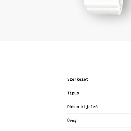
Szerkezet
Típus
Dátum kijelző
Üveg