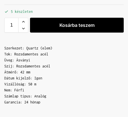
5 készleten
Kosárba teszem
Szerkezet: Quartz (elem)
Tok: Rozsdamentes acél
Üveg: Ásványi
Szíj: Rozsdamentes acél
Átmérő: 42 mm
Dátum kijelző: Igen
Vízállóság: 50 m
Nem: Férfi
Számlap típus: Analóg
Garancia: 24 hónap