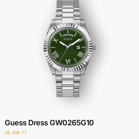
Guess Dress GW0265G10
48.990
Ft