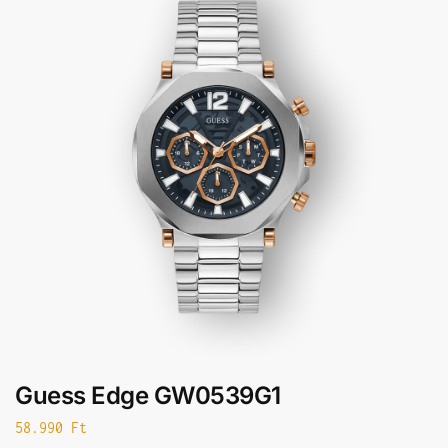
Guess Edge GW0539G1
58.990
Ft