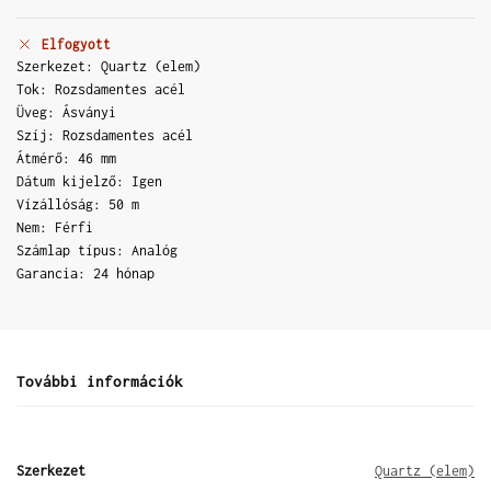
Elfogyott
Szerkezet: Quartz (elem)
Tok: Rozsdamentes acél
Üveg: Ásványi
Szíj: Rozsdamentes acél
Átmérő: 46 mm
Dátum kijelző: Igen
Vízállóság: 50 m
Nem: Férfi
Számlap típus: Analóg
Garancia: 24 hónap
További információk
Szerkezet
Quartz (elem)