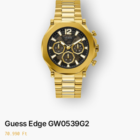
Guess Edge GW0539G2
70.990
Ft