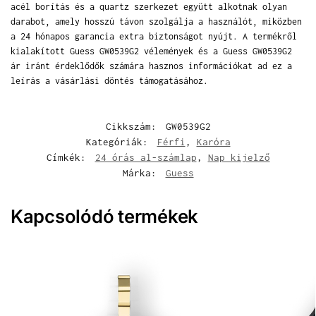
acél borítás és a quartz szerkezet együtt alkotnak olyan
darabot, amely hosszú távon szolgálja a használót, miközben
a 24 hónapos garancia extra biztonságot nyújt. A termékről
kialakított Guess GW0539G2 vélemények és a Guess GW0539G2
ár iránt érdeklődők számára hasznos információkat ad ez a
leírás a vásárlási döntés támogatásához.
Cikkszám:
GW0539G2
Kategóriák:
Férfi
,
Karóra
Címkék:
24 órás al-számlap
,
Nap kijelző
Márka:
Guess
Kapcsolódó termékek