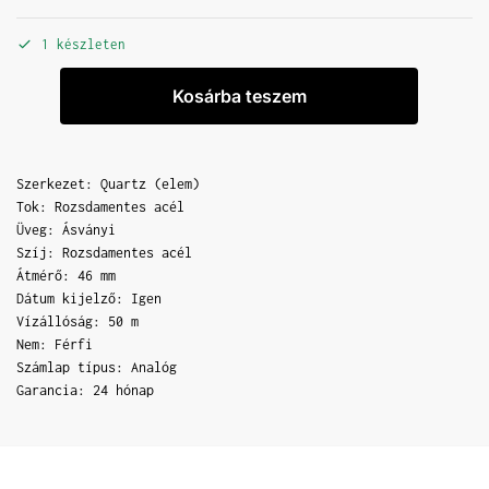
1 készleten
Kosárba teszem
Szerkezet: Quartz (elem)
Tok: Rozsdamentes acél
Üveg: Ásványi
Szíj: Rozsdamentes acél
Átmérő: 46 mm
Dátum kijelző: Igen
Vízállóság: 50 m
Nem: Férfi
Számlap típus: Analóg
Garancia: 24 hónap