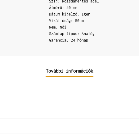
Szíj: Rozsdamentes acél
Átmérő: 40 mm
Dátum kijelző: Igen
Vízállóság: 50 m
Nem: Női
Számlap típus: Analóg
Garancia: 24 hónap
További információk