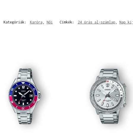
Kategóriák:
Karóra
,
Női
Címkék:
24 órás al-számlap
,
Nap ki