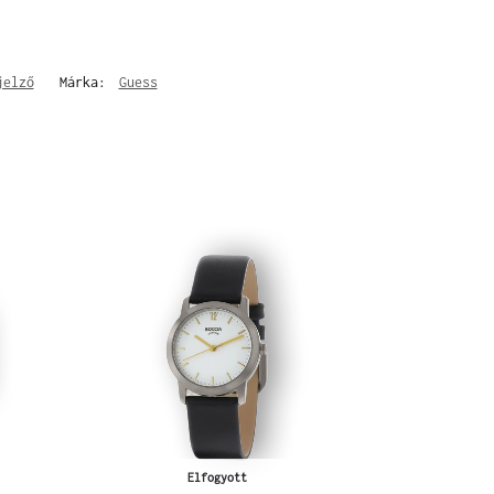
jelző
Márka:
Guess
Elfogyott