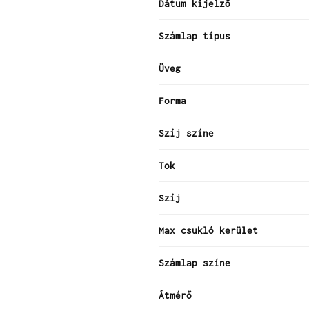
Dátum kijelző
Számlap típus
Üveg
Forma
Szíj színe
Tok
Szíj
Max csukló kerület
Számlap színe
Átmérő