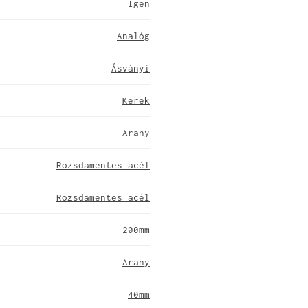
Igen
Analóg
Ásványi
Kerek
Arany
Rozsdamentes acél
Rozsdamentes acél
200mm
Arany
40mm