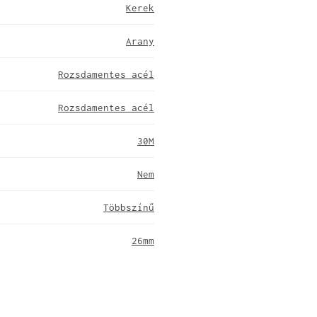
Kerek
Arany
Rozsdamentes acél
Rozsdamentes acél
30M
Nem
Többszínű
26mm