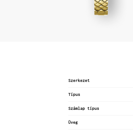
Szerkezet
Típus
Számlap típus
Üveg