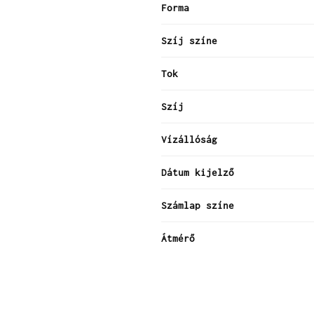
Forma
Szíj színe
Tok
Szíj
Vízállóság
Dátum kijelző
Számlap színe
Átmérő