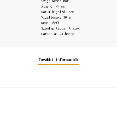
Szíj: Nemes bőr
Átmérő: 44 mm
Dátum kijelző: Nem
Vízállóság: 30 m
Nem: Férfi
Számlap típus: Analóg
Garancia: 24 hónap
További információk