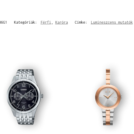
46G1
Kategóriák:
Férfi
,
Karóra
Címke:
Lumineszcens mutatók