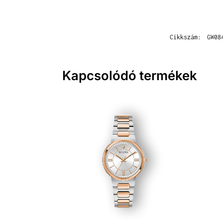
Cikkszám:
GW08
Kapcsolódó termékek