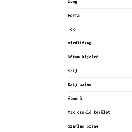
Üveg
Forma
Tok
Vízállóság
Dátum kijelző
Szíj
Szíj színe
Átmérő
Max csukló kerület
Számlap színe