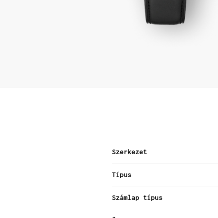
Szerkezet
Típus
Számlap típus