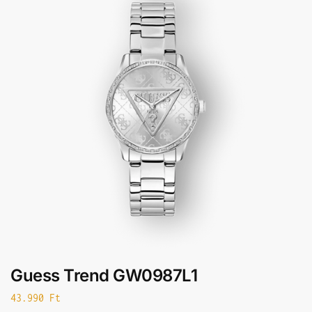
Guess Trend GW0987L1
43.990
Ft