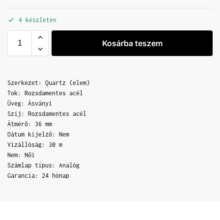
4 készleten
Kosárba teszem
Szerkezet: Quartz (elem)
Tok: Rozsdamentes acél
Üveg: Ásványi
Szíj: Rozsdamentes acél
Átmérő: 36 mm
Dátum kijelző: Nem
Vízállóság: 30 m
Nem: Női
Számlap típus: Analóg
Garancia: 24 hónap