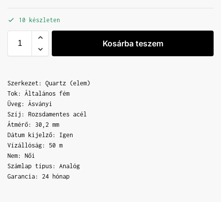
10 készleten
Kosárba teszem
Szerkezet: Quartz (elem)
Tok: Általános fém
Üveg: Ásványi
Szíj: Rozsdamentes acél
Átmérő: 30,2 mm
Dátum kijelző: Igen
Vízállóság: 50 m
Nem: Női
Számlap típus: Analóg
Garancia: 24 hónap