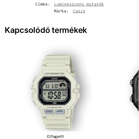
Címke:
Lumineszcens mutatók
Márka:
Casio
Kapcsolódó termékek
Elfogyott