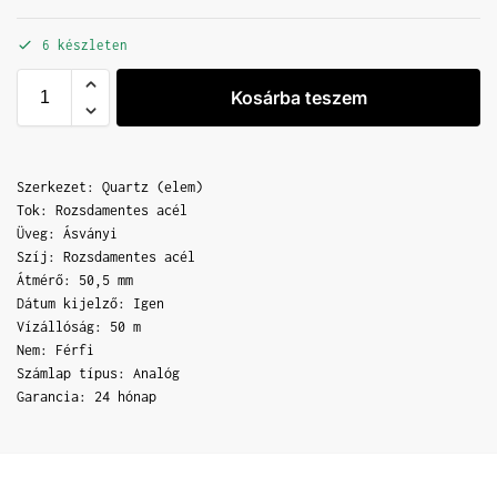
6 készleten
Kosárba teszem
Szerkezet: Quartz (elem)
Tok: Rozsdamentes acél
Üveg: Ásványi
Szíj: Rozsdamentes acél
Átmérő: 50,5 mm
Dátum kijelző: Igen
Vízállóság: 50 m
Nem: Férfi
Számlap típus: Analóg
Garancia: 24 hónap