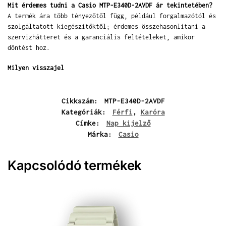
Mit érdemes tudni a Casio MTP-E340D-2AVDF ár tekintetében?
A termék ára több tényezőtől függ, például forgalmazótól és
szolgáltatott kiegészítőktől; érdemes összehasonlítani a
szervizhátteret és a garanciális feltételeket, amikor
döntést hoz.
Milyen visszajel
Cikkszám:
MTP-E340D-2AVDF
Kategóriák:
Férfi
,
Karóra
Címke:
Nap kijelző
Márka:
Casio
Kapcsolódó termékek