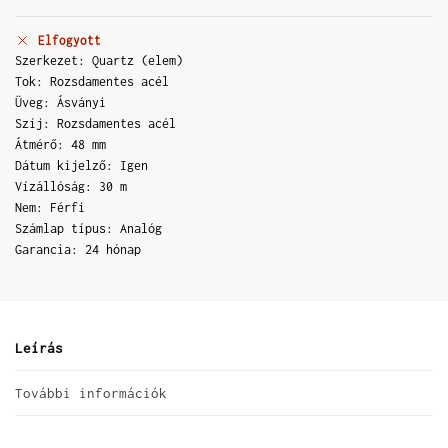
Elfogyott
Szerkezet: Quartz (elem)
Tok: Rozsdamentes acél
Üveg: Ásványi
Szíj: Rozsdamentes acél
Átmérő: 48 mm
Dátum kijelző: Igen
Vízállóság: 30 m
Nem: Férfi
Számlap típus: Analóg
Garancia: 24 hónap
Leírás
További információk