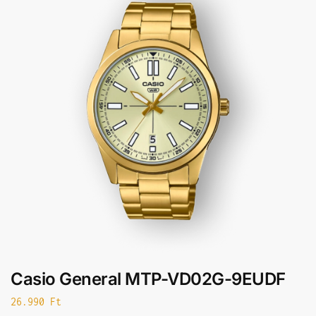
Casio General MTP-VD02G-9EUDF
26.990
Ft