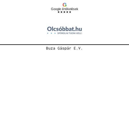
G
Google értékelések
★★★★★
Buza Gáspár E.V.