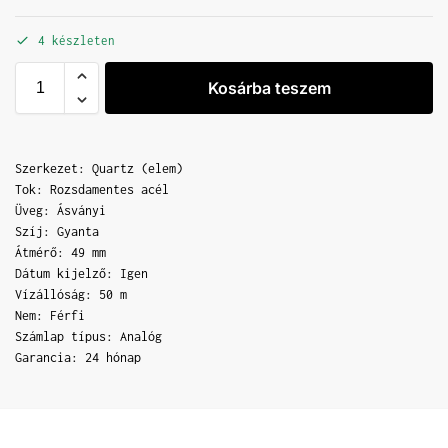
4 készleten
Kosárba teszem
Szerkezet: Quartz (elem)
Tok: Rozsdamentes acél
Üveg: Ásványi
Szíj: Gyanta
Átmérő: 49 mm
Dátum kijelző: Igen
Vízállóság: 50 m
Nem: Férfi
Számlap típus: Analóg
Garancia: 24 hónap