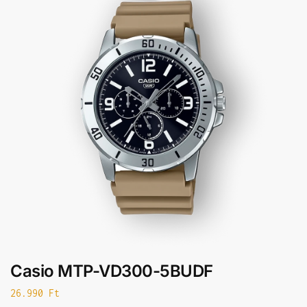
Casio MTP-VD300-5BUDF
26.990
Ft