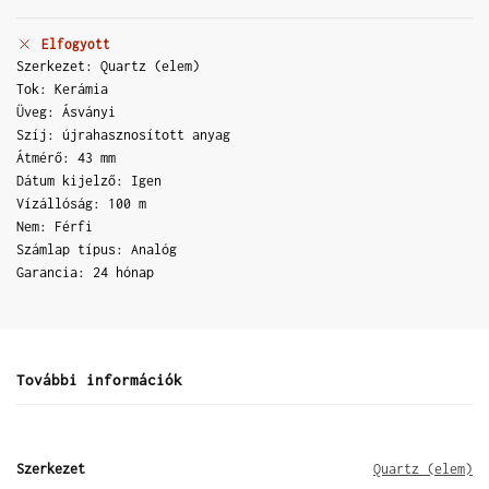
Elfogyott
Szerkezet: Quartz (elem)
Tok: Kerámia
Üveg: Ásványi
Szíj: újrahasznosított anyag
Átmérő: 43 mm
Dátum kijelző: Igen
Vízállóság: 100 m
Nem: Férfi
Számlap típus: Analóg
Garancia: 24 hónap
További információk
Szerkezet
Quartz (elem)