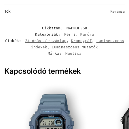
Tok
Kerámia
Cikkszám:
NAPNOF3S8
Kategóriák:
Férfi
,
Karóra
Címkék:
24 órás al-számlap
,
Kronográf
,
Lumineszcens
indexek
,
Lumineszcens mutatók
Márka:
Nautica
Kapcsolódó termékek