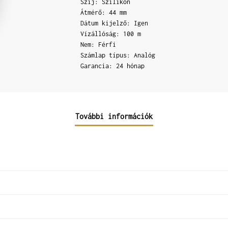
Szíj: Szilikon
Átmérő: 44 mm
Dátum kijelző: Igen
Vízállóság: 100 m
Nem: Férfi
Számlap típus: Analóg
Garancia: 24 hónap
További információk