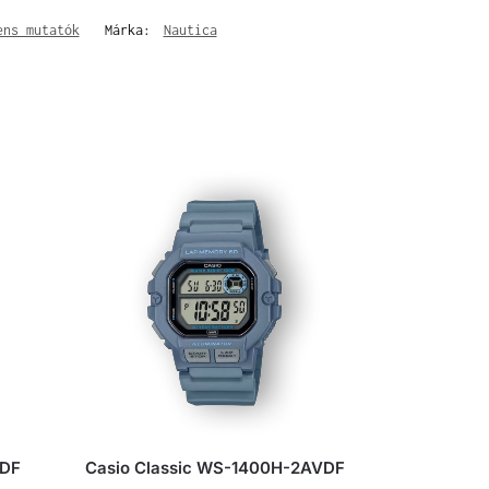
ens mutatók
Márka:
Nautica
ADF
Casio Classic WS-1400H-2AVDF