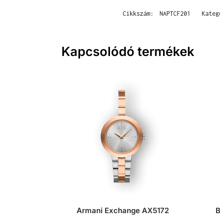
Cikkszám:
NAPTCF201
Kate
Kapcsolódó termékek
Armani Exchange AX5172
B