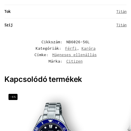
Tok
Titán
Szíj
Titán
Cikkszám:
NB6026-56L
Kategóriák:
Férfi
,
Karóra
Címke:
Mágneses ellenállás
Márka:
Citizen
Kapcsolódó termékek
-6%