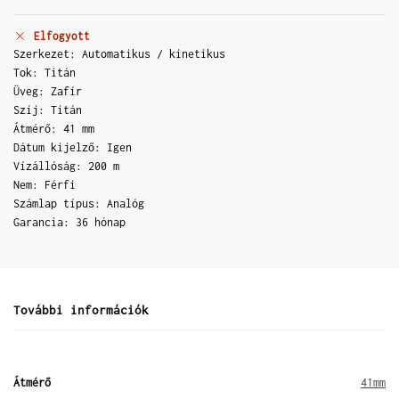
Elfogyott
Szerkezet: Automatikus / kinetikus
Tok: Titán
Üveg: Zafír
Szíj: Titán
Átmérő: 41 mm
Dátum kijelző: Igen
Vízállóság: 200 m
Nem: Férfi
Számlap típus: Analóg
Garancia: 36 hónap
További információk
Átmérő
41mm