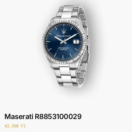
Maserati R8853100029
43.990
Ft