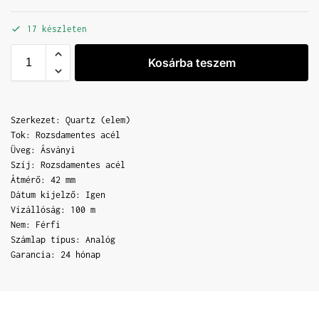
17 készleten
Kosárba teszem
Szerkezet: Quartz (elem)
Tok: Rozsdamentes acél
Üveg: Ásványi
Szíj: Rozsdamentes acél
Átmérő: 42 mm
Dátum kijelző: Igen
Vízállóság: 100 m
Nem: Férfi
Számlap típus: Analóg
Garancia: 24 hónap