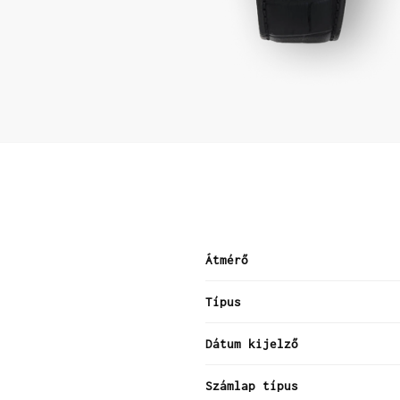
Átmérő
Típus
Dátum kijelző
Számlap típus