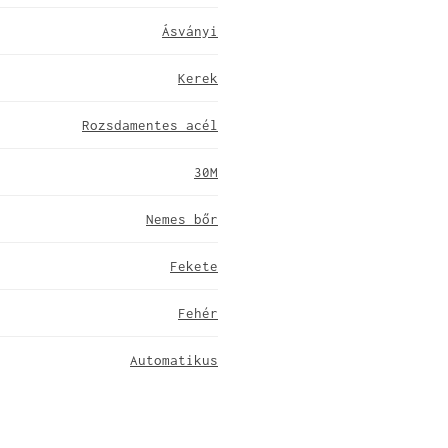
Ásványi
Kerek
Rozsdamentes acél
30M
Nemes bőr
Fekete
Fehér
Automatikus