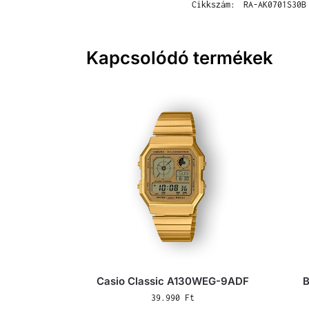
Cikkszám:
RA-AK0701S30B
Kapcsolódó termékek
Casio Classic A130WEG-9ADF
B
39.990
Ft