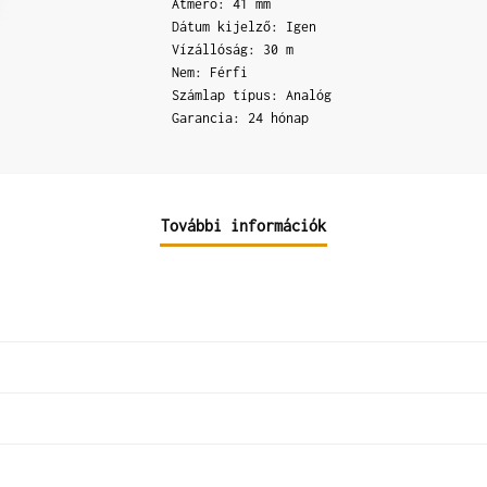
Átmérő: 41 mm
Dátum kijelző: Igen
Vízállóság: 30 m
Nem: Férfi
Számlap típus: Analóg
Garancia: 24 hónap
További információk