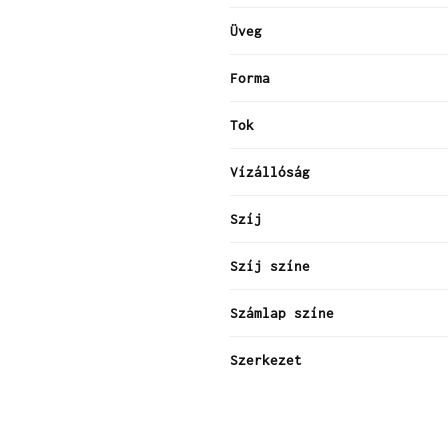
Üveg
Forma
Tok
Vízállóság
Szíj
Szíj színe
Számlap színe
Szerkezet