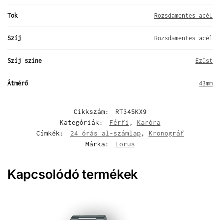
Tok
Rozsdamentes acél
Szíj
Rozsdamentes acél
Szíj színe
Ezüst
Átmérő
43mm
Cikkszám:
RT345KX9
Kategóriák:
Férfi
,
Karóra
Címkék:
24 órás al-számlap
,
Kronográf
Márka:
Lorus
Kapcsolódó termékek