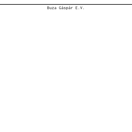
Buza Gáspár E.V.