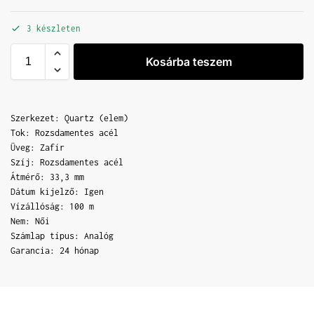
3 készleten
Kosárba teszem
Szerkezet: Quartz (elem)
Tok: Rozsdamentes acél
Üveg: Zafír
Szíj: Rozsdamentes acél
Átmérő: 33,3 mm
Dátum kijelző: Igen
Vízállóság: 100 m
Nem: Női
Számlap típus: Analóg
Garancia: 24 hónap