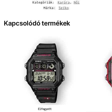
Kategóriák:
Karóra
,
Női
Márka:
Seiko
Kapcsolódó termékek
Elfogyott