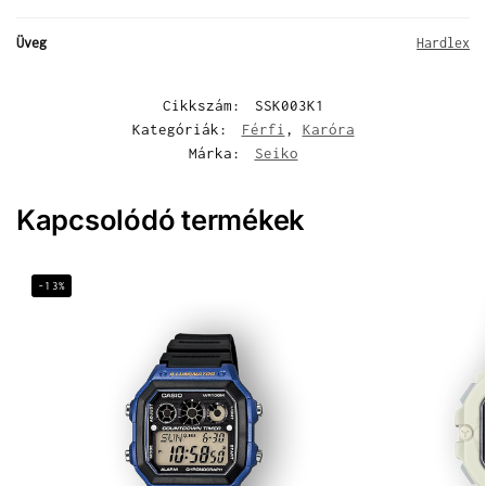
Üveg
Hardlex
Cikkszám:
SSK003K1
Kategóriák:
Férfi
,
Karóra
Márka:
Seiko
Kapcsolódó termékek
-13%