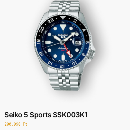
Seiko 5 Sports SSK003K1
200.990
Ft