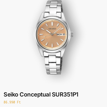
Seiko Conceptual SUR351P1
86.990
Ft