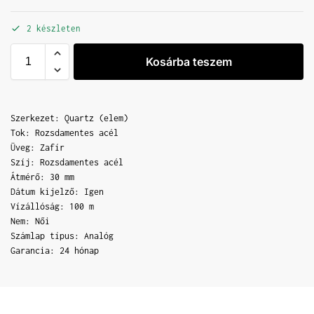
2 készleten
Kosárba teszem
Szerkezet: Quartz (elem)
Tok: Rozsdamentes acél
Üveg: Zafír
Szíj: Rozsdamentes acél
Átmérő: 30 mm
Dátum kijelző: Igen
Vízállóság: 100 m
Nem: Női
Számlap típus: Analóg
Garancia: 24 hónap