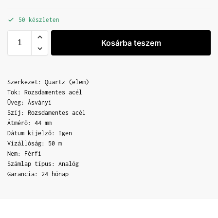
50 készleten
Kosárba teszem
Szerkezet: Quartz (elem)
Tok: Rozsdamentes acél
Üveg: Ásványi
Szíj: Rozsdamentes acél
Átmérő: 44 mm
Dátum kijelző: Igen
Vízállóság: 50 m
Nem: Férfi
Számlap típus: Analóg
Garancia: 24 hónap