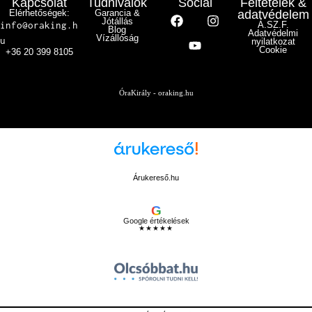
Kapcsolat
Tudnivalók
Social
Feltételek &
Elérhetőségek:
Garancia &
adatvédelem
Jótállás
info@oraking.h
Á.SZ.F.
Blog
Adatvédelmi
Vízállóság
u
nyilatkozat
Cookie
+36 20 399 8105
ÓraKirály - oraking.hu
Árukereső.hu
G
Google értékelések
★★★★★