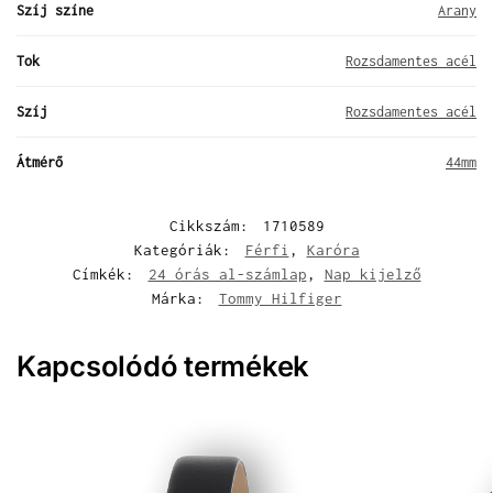
Szíj színe
Arany
Tok
Rozsdamentes acél
Szíj
Rozsdamentes acél
Átmérő
44mm
Cikkszám:
1710589
Kategóriák:
Férfi
,
Karóra
Címkék:
24 órás al-számlap
,
Nap kijelző
Márka:
Tommy Hilfiger
Kapcsolódó termékek